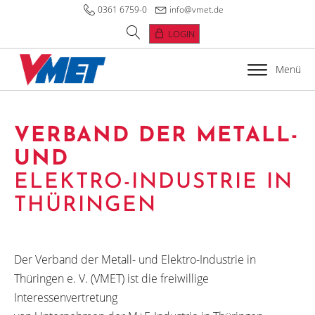
0361 6759-0
info@vmet.de
LOGIN
Menü
VERBAND DER METALL-
UND
ELEKTRO-INDUSTRIE IN
THÜRINGEN
Der Verband der Metall- und Elektro-Industrie in
Thüringen e. V. (VMET) ist die freiwillige
Interessenvertretung