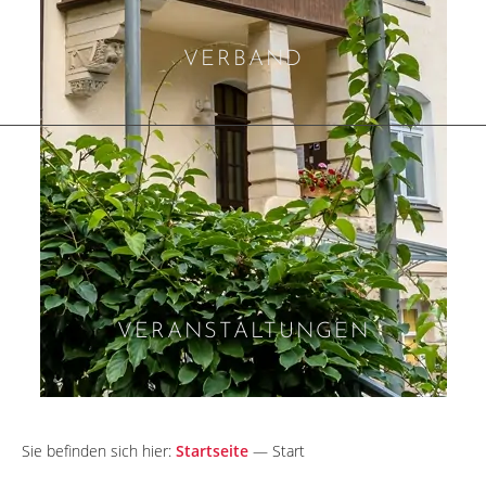
VERBAND
VERANSTALTUNGEN
Sie befinden sich hier:
Startseite
—
Start