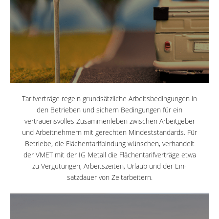
Tarifverträge regeln grundsätzliche Ar­beitsbedingungen in
den Betrieben und sichern Bedingungen für ein
vertrauens­volles Zusammenleben zwischen Arbeit­geber
und Arbeitnehmern mit gerech­ten Mindeststandards. Für
Betriebe, die Flächen­tarifbindung wünschen, verhan­delt
der VMET mit der IG Metall die Flächentarifverträge etwa
zu Vergütun­gen, Arbeitszeiten, Urlaub und der Ein­
satzdauer von Zeitarbeitern.