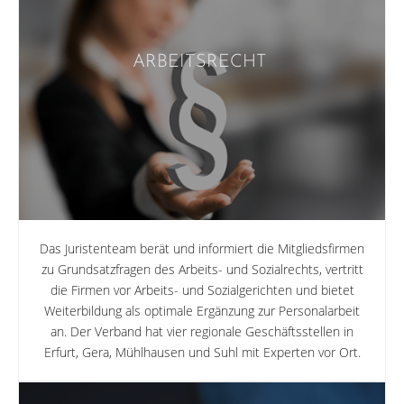
ARBEITSRECHT
Das Juristenteam berät und informiert die Mitgliedsfirmen
zu Grundsatzfragen des Arbeits- und Sozialrechts, vertritt
die Firmen vor Arbeits- und Sozialgerichten und bietet
Weiterbildung als optimale Ergänzung zur Personalarbeit
an. Der Verband hat vier regionale Geschäftsstellen in
Erfurt, Gera, Mühlhausen und Suhl mit Experten vor Ort.