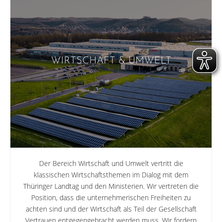
WIRTSCHAFT & UMWELT
Der Bereich Wirtschaft und Umwelt vertritt die
klassischen Wirtschafts­themen im Dialog mit dem
Thüringer Landtag und den Ministerien. Wir vertreten die
Position, dass die unternehmerischen Freiheiten zu
achten sind und der Wirtschaft als Teil der Gesellschaft
Vertrauen entgegen­gebracht werden muss. Wir fordern