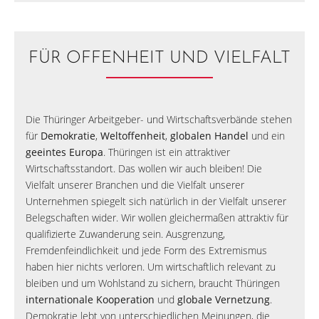
FÜR OFFENHEIT UND VIELFALT
Die Thüringer Arbeitgeber- und Wirtschaftsverbände stehen
für
Demokratie
,
Weltoffenheit
,
globalen Handel
und ein
geeintes Europa
. Thüringen ist ein attraktiver
Wirtschaftsstandort. Das wollen wir auch bleiben! Die
Vielfalt unserer Branchen und die Vielfalt unserer
Unternehmen spiegelt sich natürlich in der Vielfalt unserer
Belegschaften wider. Wir wollen gleichermaßen attraktiv für
qualifizierte Zuwanderung sein. Ausgrenzung,
Fremdenfeindlichkeit und jede Form des Extremismus
haben hier nichts verloren. Um wirtschaftlich relevant zu
bleiben und um Wohlstand zu sichern, braucht Thüringen
internationale Kooperation
und
globale Vernetzung
.
Demokratie lebt von unterschiedlichen Meinungen, die