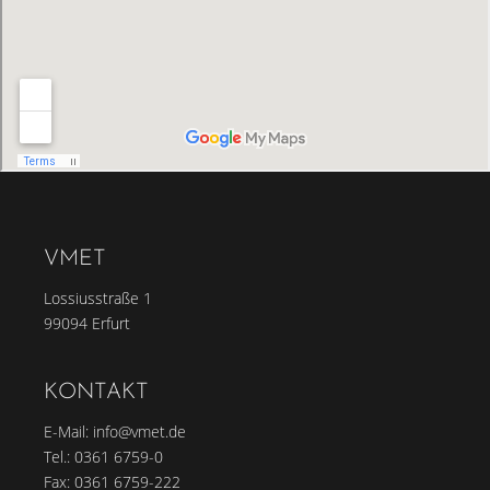
VMET
Lossiusstraße 1
99094 Erfurt
KONTAKT
E-Mail:
info@vmet.de
Tel.:
0361 6759-0
Fax: 0361 6759-222