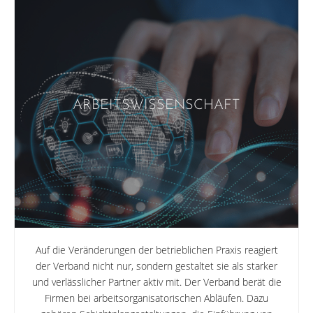
ARBEITSWISSENSCHAFT
Auf die Veränderungen der betrieblichen Praxis reagiert
der Verband nicht nur, sondern gestaltet sie als starker
und verlässlicher Partner aktiv mit. Der Verband berät die
Firmen bei arbeitsorganisatorischen Abläufen. Dazu