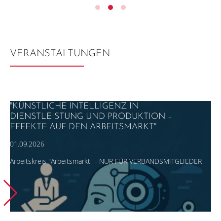
VERANSTALTUNGEN
"KÜNSTLICHE INTELLIGENZ IN
DIENSTLEISTUNG UND PRODUKTION –
EFFEKTE AUF DEN ARBEITSMARKT"
01.09.2026
Arbeitskreis "Arbeitsmarkt" - NUR FÜR VERBANDSMITGLIEDER