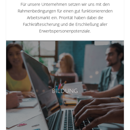
Für unsere Unternehmen setzen wir uns mit den
Rahmenbedingungen für einen gut funktionierenden
Arbeitsmarkt ein. Priorität haben dabei die
Fachkräftesicherung und die Erschließung aller
Erwerbspersonenpotenziale.
BILDUNG