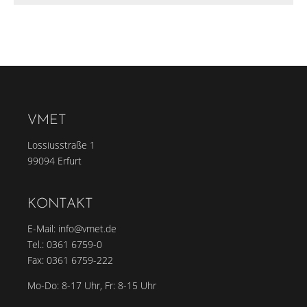
VMET
Lossiusstraße 1
99094 Erfurt
KONTAKT
E-Mail:
info@vmet.de
Tel.:
0361 6759-0
Fax: 0361 6759-222
Mo-Do: 8-17 Uhr, Fr: 8-15 Uhr