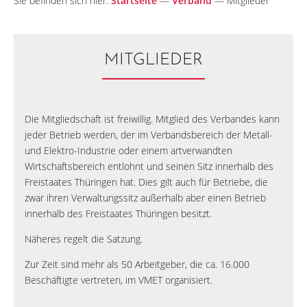
Sie befinden sich hier:
Startseite
—
Verband
—
Mitglieder
MITGLIEDER
Die Mitgliedschaft ist freiwillig. Mitglied des Verbandes kann
jeder Betrieb werden, der im Verbandsbereich der Metall-
und Elektro-Industrie oder einem artverwandten
Wirtschaftsbereich entlohnt und seinen Sitz innerhalb des
Freistaates Thüringen hat. Dies gilt auch für Betriebe, die
zwar ihren Verwaltungssitz außerhalb aber einen Betrieb
innerhalb des Freistaates Thüringen besitzt.
Näheres regelt die Satzung.
Zur Zeit sind mehr als 50 Arbeitgeber, die ca. 16.000
Beschäftigte vertreten, im VMET organisiert.