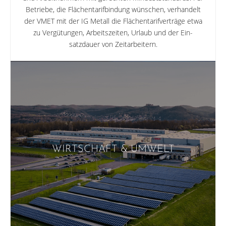
Betriebe, die Flächen­tarifbindung wünschen, verhan­delt
der VMET mit der IG Metall die Flächentarifverträge etwa
zu Vergütun­gen, Arbeitszeiten, Urlaub und der Ein­
satzdauer von Zeitarbeitern.
WIRTSCHAFT & UMWELT