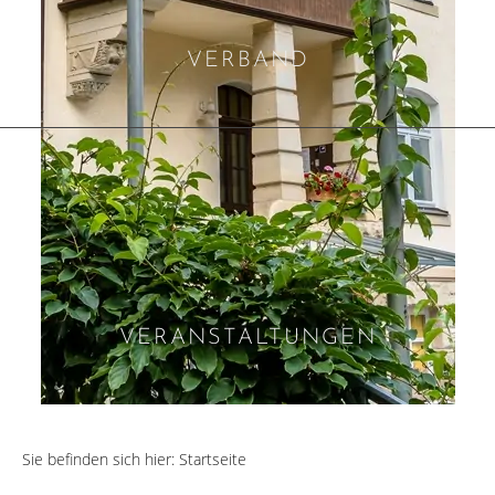
VERBAND
VERANSTALTUNGEN
Sie befinden sich hier:
Startseite