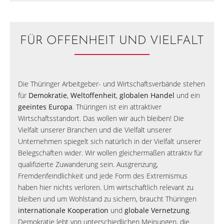
FÜR OFFENHEIT UND VIELFALT
Die Thüringer Arbeitgeber- und Wirtschaftsverbände stehen
für
Demokratie
,
Weltoffenheit
,
globalen Handel
und ein
geeintes Europa
. Thüringen ist ein attraktiver
Wirtschaftsstandort. Das wollen wir auch bleiben! Die
Vielfalt unserer Branchen und die Vielfalt unserer
Unternehmen spiegelt sich natürlich in der Vielfalt unserer
Belegschaften wider. Wir wollen gleichermaßen attraktiv für
qualifizierte Zuwanderung sein. Ausgrenzung,
Fremdenfeindlichkeit und jede Form des Extremismus
haben hier nichts verloren. Um wirtschaftlich relevant zu
bleiben und um Wohlstand zu sichern, braucht Thüringen
internationale Kooperation
und
globale Vernetzung
.
Demokratie lebt von unterschiedlichen Meinungen, die