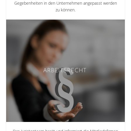
Gegebenheiten in den Unternehmen angepasst werden
zu können.
ARBEITSRECHT