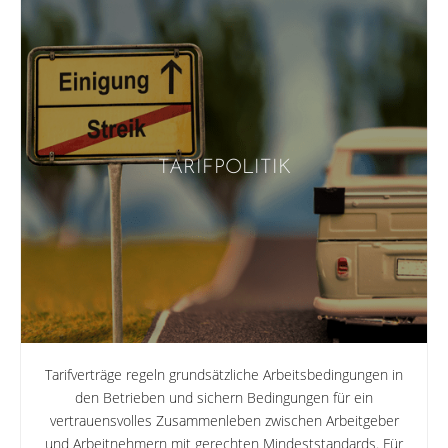
TARIFPOLITIK
Tarifverträge regeln grundsätzliche Ar­beitsbedingungen in
den Betrieben und sichern Bedingungen für ein
vertrauens­volles Zusammenleben zwischen Arbeit­geber
und Arbeitnehmern mit gerech­ten Mindeststandards. Für