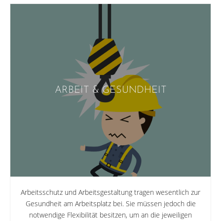
ARBEIT & GESUNDHEIT
Arbeitsschutz und Arbeitsgestaltung tragen wesentlich zur
Gesundheit am Arbeitsplatz bei. Sie müssen jedoch die
notwendige Flexibilität besitzen, um an die jeweiligen