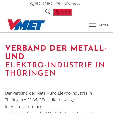
0361 6759-0
info@vmet.de
LOGIN
Menü
VERBAND DER METALL-
UND
ELEKTRO-INDUSTRIE IN
THÜRINGEN
Der Verband der Metall- und Elektro-Industrie in
Thüringen e. V. (VMET) ist die freiwillige
Interessenvertretung