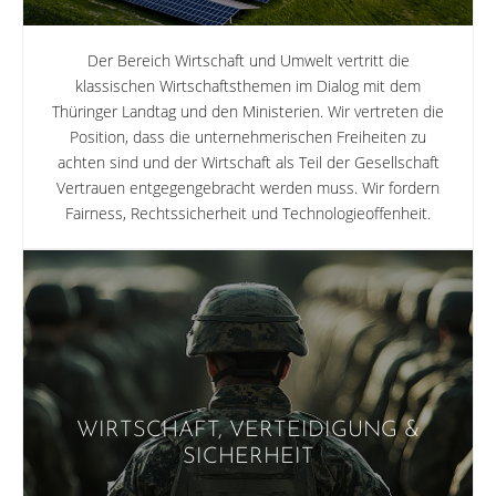
Der Bereich Wirtschaft und Umwelt vertritt die
klassischen Wirtschafts­themen im Dialog mit dem
Thüringer Landtag und den Ministerien. Wir vertreten die
Position, dass die unternehmerischen Freiheiten zu
achten sind und der Wirtschaft als Teil der Gesellschaft
Vertrauen entgegen­gebracht werden muss. Wir fordern
Fairness, Rechtssicherheit und Technologieoffenheit.
WIRTSCHAFT, VERTEIDIGUNG &
SICHERHEIT