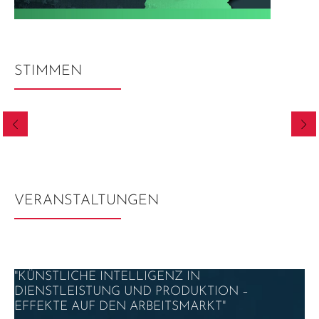
STIMMEN
VERANSTALTUNGEN
"KÜNSTLICHE INTELLIGENZ IN
DIENSTLEISTUNG UND PRODUKTION –
EFFEKTE AUF DEN ARBEITSMARKT"