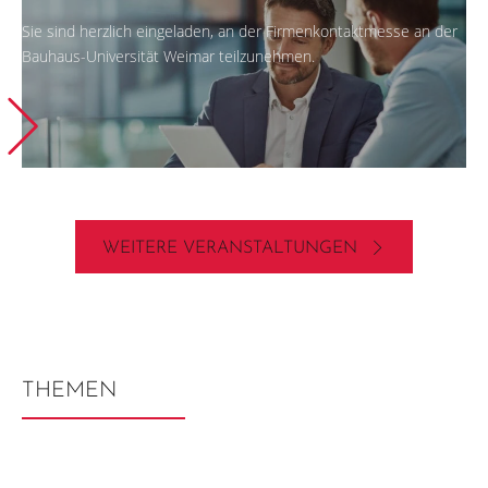
Sie sind herzlich eingeladen, an der Firmenkontaktmesse an der
Bauhaus-Universität Weimar teilzunehmen.
WEITERE VERANSTALTUNGEN
THEMEN