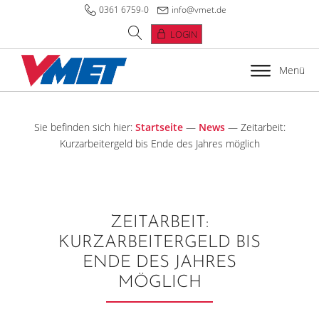
0361 6759-0
info@vmet.de
LOGIN
Menü
Sie befinden sich hier:
Startseite
—
News
—
Zeitarbeit:
Kurzarbeitergeld bis Ende des Jahres möglich
ZEITARBEIT:
KURZARBEITERGELD BIS
ENDE DES JAHRES
MÖGLICH