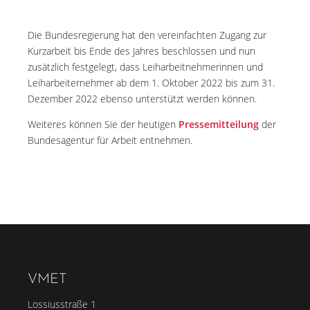
Die Bundesregierung hat den vereinfachten Zugang zur
Kurzarbeit bis Ende des Jahres beschlossen und nun
zusätzlich festgelegt, dass Leiharbeitnehmerinnen und
Leiharbeiternehmer ab dem 1. Oktober 2022 bis zum 31.
Dezember 2022 ebenso unterstützt werden können.
Weiteres können Sie der heutigen
Pressemitteilung
der
Bundesagentur für Arbeit entnehmen.
VMET
Lossiusstraße 1