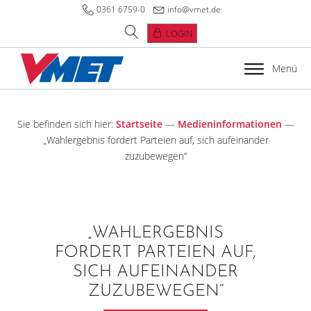
0361 6759-0
info@vmet.de
LOGIN
Menü
Sie befinden sich hier:
Startseite
—
Medieninformationen
—
„Wahlergebnis fordert Parteien auf, sich aufeinander
zuzubewegen“
„WAHLERGEBNIS
FORDERT PARTEIEN AUF,
SICH AUFEINANDER
ZUZUBEWEGEN“