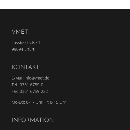
VMET
Lossiusstraße 1
99094 Erfurt
KONTAKT
E-Mail:
info@vmet.de
Tel.:
0361 6759-0
Fax: 0361 6759-222
Mo-Do: 8-17 Uhr, Fr: 8-15 Uhr
INFORMATION