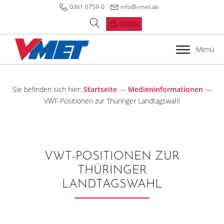
0361 6759-0
info@vmet.de
LOGIN
Menü
Sie befinden sich hier:
Startseite
—
Medieninformationen
—
VWT-Positionen zur Thüringer Landtagswahl
VWT-POSITIONEN ZUR
THÜRINGER
LANDTAGSWAHL