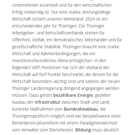
Unternehmen essentiell und für den wirtschaftlichen
Erfolg notwendig ist. Nur eine starke, leistungsfähige
Wirtschaft sichert unseren Wohlstand. 2024 ist ein
entscheidendes Jahr für Thüringen. Die Thüringer
Arbeitgeber- und Wirtschaftsverbände stehen für
Offenheit, Vielfalt, ein demokratisches Miteinander und für
gesellschaftliche Stabilität. Thüringen braucht eine starke
Wirtschaft und Rahmenbedingungen, die ein
investitionsfreundliches Klima ermöglichen. In den
folgenden VWT-Positionen hat sich der Verband der
Wirtschaft auf fünf Punkte beschränkt, die derzeit für die
Wirtschaft besonders wichtig sind und seitens der neuen
Thüringer Landesregierung dringend angegangen werden
müssen. Dazu gehört
bezahlbare Energie
, gezielter
Ausbau der
Infrastruktur
zwischen Stadt und Land,
konkrete Maßnahmen zum
Bürokratieabbau
, die
Thüringenspezifisch möglich sind wie beispielsweise einer
Behördenstrukturreform mit einem Paradigmenwechsel
vom Verwalter zum Dienstleister.
Bildung
muss deutlich