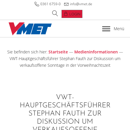
0361 6759-0
info@vmet.de
LOGIN
Menü
Sie befinden sich hier:
Startseite
—
Medieninformationen
—
VWT-Hauptgeschäftsführer Stephan Fauth zur Diskussion um
verkaufsoffene Sonntage in der Vorweihnachtszeit
VWT-
HAUPTGESCHÄFTSFÜHRER
STEPHAN FAUTH ZUR
DISKUSSION UM