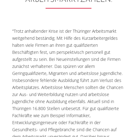
ARBEITSMARKTZAHLEN:
"Trotz anhaltender Krise ist der Thüringer Arbeitsmarkt
weitgehend beständig. Mit Hilfe des Kurzarbeitergeldes
halten viele Firmen an ihren gut qualifizierten
Beschäftigten fest, um perspektivisch personell gut
aufgestellt zu sein. Bei Neueinstellungen sind die Firmen
zunächst verhaltener. Das spüren vor allem
Geringqualifizierte, Migranten und arbeitslose Jugendliche.
Insbesondere fehlende Ausbildung führt zum Verlust des
Arbeitsplatzes. Arbeitslose Menschen sollten die Chancen
zur Aus- und Weiterbildung nutzen und arbeitslose
Jugendliche ohne Ausbildung ebenfalls. Aktuell sind in
Thüringen 16.800 Stellen unbesetzt. Für gut qualifizierte
Fachkräfte wie zum Beispiel Informatiker,
Entwicklungsingenieure oder Fachkräfte in der
Gesundheits- und Pflegebranche sind die Chancen auf
dem Arbeitsmarkt unverändert gut. Darüber hinaus