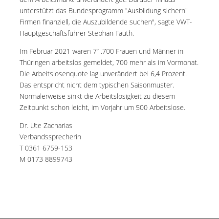
unterstützt das Bundesprogramm "Ausbildung sichern"
Firmen finanziell, die Auszubildende suchen", sagte VWT-
Hauptgeschäftsführer Stephan Fauth.
Im Februar 2021 waren 71.700 Frauen und Männer in
Thüringen arbeitslos gemeldet, 700 mehr als im Vormonat.
Die Arbeitslosenquote lag unverändert bei 6,4 Prozent.
Das entspricht nicht dem typischen Saisonmuster.
Normalerweise sinkt die Arbeitslosigkeit zu diesem
Zeitpunkt schon leicht, im Vorjahr um 500 Arbeitslose.
Dr. Ute Zacharias
Verbandssprecherin
T 0361 6759-153
M 0173 8899743