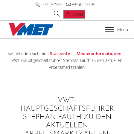
0361 6759-0
info@vmet.de
LOGIN
Menü
Sie befinden sich hier:
Startseite
—
Medieninformationen
—
VWT-Hauptgeschäftsführer Stephan Fauth zu den aktuellen
Arbeitsmarktzahlen:
VWT-
HAUPTGESCHÄFTSFÜHRER
STEPHAN FAUTH ZU DEN
AKTUELLEN