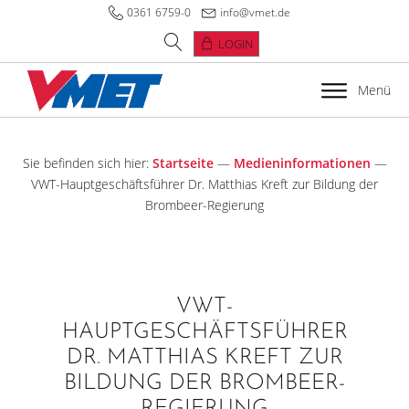
0361 6759-0
info@vmet.de
LOGIN
Menü
Sie befinden sich hier:
Startseite
—
Medieninformationen
—
VWT-Hauptgeschäftsführer Dr. Matthias Kreft zur Bildung der
Brombeer-Regierung
VWT-
HAUPTGESCHÄFTSFÜHRER
DR. MATTHIAS KREFT ZUR
BILDUNG DER BROMBEER-