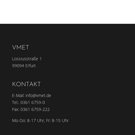
VMET
Lossiusstraße 1
99094 Erfurt
KONTAKT
E-Mail:
info@vmet.de
Tel.:
0361 6759-0
Fax: 0361 6759-222
Mo-Do: 8-17 Uhr, Fr: 8-15 Uhr