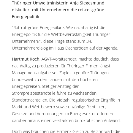
Thüringer Umweltministerin Anja Siegesmund
diskutiert mit Unternehmern die rot-rot-grüne
Energiepolitik
"Rot-rot-grüne Energiebilanz: Wie nachhaltig ist die
Energiepolitik für die Wettbewerbsfähigkeit Thüringer
Unternehmen?", diese Frage stand zum 34.
Unternehmerdialog im Haus Dacheröden auf der Agenda.
Hartmut Koch
, AGVT-Vorsitzender, machte deutlich, dass
nachhaltig zu produzieren für Thüringer Firmen längst
Managementaufgabe sei. Zugleich gehöre Thüringen
bundesweit zu den Ländern mit den höchsten
Energiepreisen. Stetiger Anstieg der
Strompreisbestandteile führe zu wachsenden
Standortnachteilen. Die Vielzahl regulatorischer Eingriffe in
Markt und Wettbewerb sowie unzählige Richtlinien,
Gesetze und Verordnungen im Energiesektor erfordere
darüber hinaus einen verstärkten bürokratischen Aufwand.
Doch was brauchen die Firmen? Gleich zu Beginn warb die