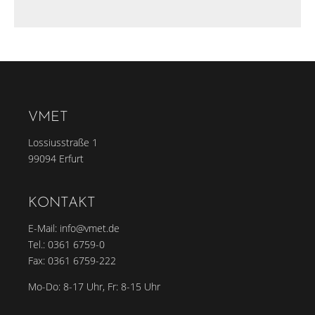
VMET
Lossiusstraße 1
99094 Erfurt
KONTAKT
E-Mail:
info@vmet.de
Tel.:
0361 6759-0
Fax: 0361 6759-222
Mo-Do: 8-17 Uhr, Fr: 8-15 Uhr