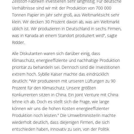
Zellstoff-Fabriken investieren sehr langfristig. Für deutsche
Verhältnisse sind wir mit der Produktion von 700 000
Tonnen Papier im Jahr sehr groß, aus Weltmarktsicht sehr
klein. Wir decken 30 Prozent davon ab, was am Weltmarkt
üblich ist. Wir produzieren in Deutschland in sechs Firmen,
was in Kanada an einem Standort produziert wird", sagte
Ridder.
Alle Diskutanten waren sich darüber einig, dass
Klimaschutz, energieeffiziente und nachhaltige Produktion
prioritär zu behandeln sei. Dennoch sind die Investitionen
extrem hoch. Sybille Kaiser machte das eindrücklich
deutlich: "Wir produzieren mit unseren Lüftungen zu 90
Prozent für den Klimaschutz. Unsere größten
Konkurrenten sitzen in China. Ein Joint Venture mit China
lehne ich ab. Doch es stellt sich die Frage, wie lange
können wir uns die hohen Kosten energieeffizienter
Produktion noch leisten." Die Umweltministerin machte
wiederholt deutlich, dass diejenigen Firmen, die sich
entschieden haben, innovativ zu sein, von der Politik