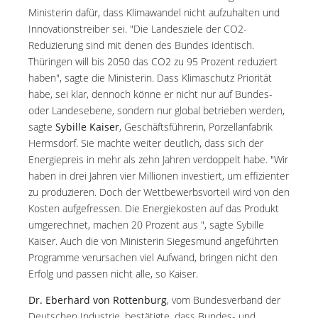
Ministerin dafür, dass Klimawandel nicht aufzuhalten und
Innovationstreiber sei. "Die Landesziele der CO2-
Reduzierung sind mit denen des Bundes identisch.
Thüringen will bis 2050 das CO2 zu 95 Prozent reduziert
haben", sagte die Ministerin. Dass Klimaschutz Priorität
habe, sei klar, dennoch könne er nicht nur auf Bundes-
oder Landesebene, sondern nur global betrieben werden,
sagte
Sybille Kaiser
, Geschäftsführerin, Porzellanfabrik
Hermsdorf. Sie machte weiter deutlich, dass sich der
Energiepreis in mehr als zehn Jahren verdoppelt habe. "Wir
haben in drei Jahren vier Millionen investiert, um effizienter
zu produzieren. Doch der Wettbewerbsvorteil wird von den
Kosten aufgefressen. Die Energiekosten auf das Produkt
umgerechnet, machen 20 Prozent aus ", sagte Sybille
Kaiser. Auch die von Ministerin Siegesmund angeführten
Programme verursachen viel Aufwand, bringen nicht den
Erfolg und passen nicht alle, so Kaiser.
Dr. Eberhard von Rottenburg
, vom Bundesverband der
Deutschen Industrie, bestätigte, dass Bundes- und