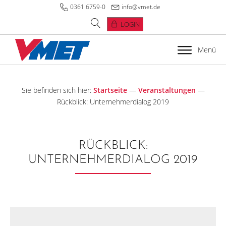
0361 6759-0
info@vmet.de
LOGIN
Menü
Sie befinden sich hier:
Startseite
—
Veranstaltungen
—
Rückblick: Unternehmerdialog 2019
RÜCKBLICK:
UNTERNEHMERDIALOG 2019