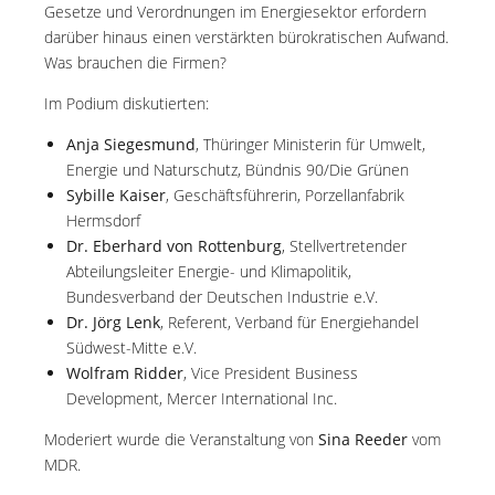
Gesetze und Verordnungen im Energiesektor erfordern
darüber hinaus einen verstärkten bürokratischen Aufwand.
Was brauchen die Firmen?
Im Podium diskutierten:
Anja Siegesmund
, Thüringer Ministerin für Umwelt,
Energie und Naturschutz, Bündnis 90/Die Grünen
Sybille Kaiser
, Geschäftsführerin, Porzellanfabrik
Hermsdorf
Dr. Eberhard von Rottenburg
, Stellvertretender
Abteilungsleiter Energie- und Klimapolitik,
Bundesverband der Deutschen Industrie e.V.
Dr. Jörg Lenk
, Referent, Verband für Energiehandel
Südwest-Mitte e.V.
Wolfram Ridder
, Vice President Business
Development, Mercer International Inc.
Moderiert wurde die Veranstaltung von
Sina Reeder
vom
MDR.