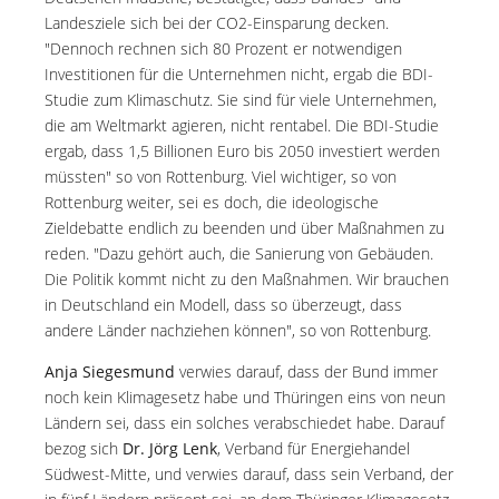
Landesziele sich bei der CO2-Einsparung decken.
"Dennoch rechnen sich 80 Prozent er notwendigen
Investitionen für die Unternehmen nicht, ergab die BDI-
Studie zum Klimaschutz. Sie sind für viele Unternehmen,
die am Weltmarkt agieren, nicht rentabel. Die BDI-Studie
ergab, dass 1,5 Billionen Euro bis 2050 investiert werden
müssten" so von Rottenburg. Viel wichtiger, so von
Rottenburg weiter, sei es doch, die ideologische
Zieldebatte endlich zu beenden und über Maßnahmen zu
reden. "Dazu gehört auch, die Sanierung von Gebäuden.
Die Politik kommt nicht zu den Maßnahmen. Wir brauchen
in Deutschland ein Modell, dass so überzeugt, dass
andere Länder nachziehen können", so von Rottenburg.
Anja Siegesmund
verwies darauf, dass der Bund immer
noch kein Klimagesetz habe und Thüringen eins von neun
Ländern sei, dass ein solches verabschiedet habe. Darauf
bezog sich
Dr. Jörg Lenk
, Verband für Energiehandel
Südwest-Mitte, und verwies darauf, dass sein Verband, der