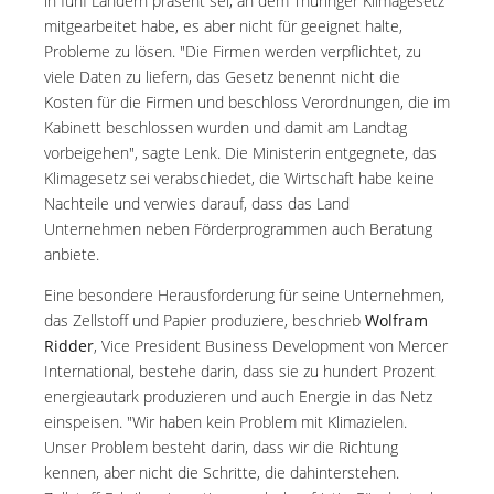
in fünf Ländern präsent sei, an dem Thüringer Klimagesetz
mitgearbeitet habe, es aber nicht für geeignet halte,
Probleme zu lösen. "Die Firmen werden verpflichtet, zu
viele Daten zu liefern, das Gesetz benennt nicht die
Kosten für die Firmen und beschloss Verordnungen, die im
Kabinett beschlossen wurden und damit am Landtag
vorbeigehen", sagte Lenk. Die Ministerin entgegnete, das
Klimagesetz sei verabschiedet, die Wirtschaft habe keine
Nachteile und verwies darauf, dass das Land
Unternehmen neben Förderprogrammen auch Beratung
anbiete.
Eine besondere Herausforderung für seine Unternehmen,
das Zellstoff und Papier produziere, beschrieb
Wolfram
Ridder
, Vice President Business Development von Mercer
International, bestehe darin, dass sie zu hundert Prozent
energieautark produzieren und auch Energie in das Netz
einspeisen. "Wir haben kein Problem mit Klimazielen.
Unser Problem besteht darin, dass wir die Richtung
kennen, aber nicht die Schritte, die dahinterstehen.