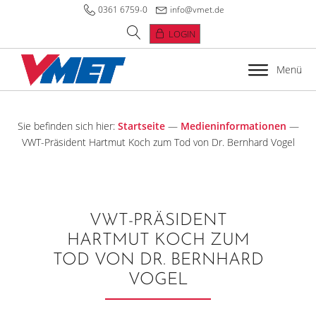
0361 6759-0
info@vmet.de
LOGIN
Menü
Sie befinden sich hier:
Startseite
—
Medieninformationen
—
VWT-Präsident Hartmut Koch zum Tod von Dr. Bernhard Vogel
VWT-PRÄSIDENT
HARTMUT KOCH ZUM
TOD VON DR. BERNHARD
VOGEL