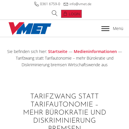
0361 6759-0
info@vmet.de
LOGIN
Menü
Sie befinden sich hier:
Startseite
—
Medieninformationen
—
Tarifzwang statt Tarifautonomie – mehr Bürokratie und
Diskriminierung bremsen Wirtschaftswende aus
TARIFZWANG STATT
TARIFAUTONOMIE –
MEHR BÜROKRATIE UND
DISKRIMINIERUNG