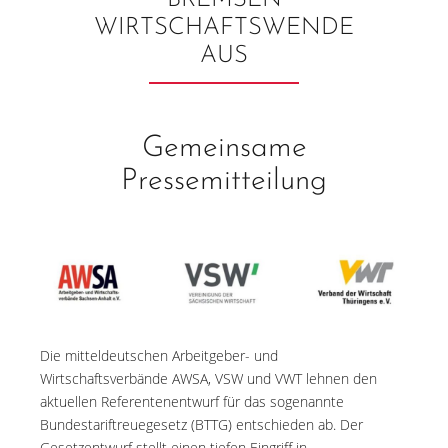
BREMSEN
WIRTSCHAFTSWENDE
AUS
Gemeinsame
Pressemitteilung
Die mitteldeutschen Arbeitgeber- und
Wirtschaftsverbände AWSA, VSW und VWT lehnen den
aktuellen Referentenentwurf für das sogenannte
Bundestariftreuegesetz (BTTG) entschieden ab. Der
Gesetzentwurf stellt einen tiefen Eingriff in