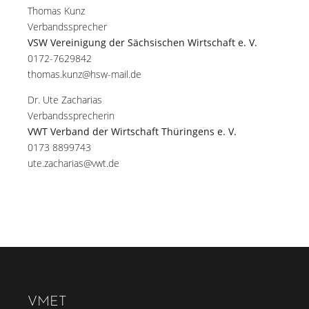
Thomas Kunz
Verbandssprecher
VSW Vereinigung der Sächsischen Wirtschaft e. V.
0172-7629842
thomas.kunz@hsw-mail.de
Dr. Ute Zacharias
Verbandssprecherin
VWT Verband der Wirtschaft Thüringens e. V.
0173 8899743
ute.zacharias@vwt.de
VMET