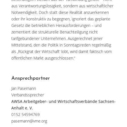
aus Verantwortungslosigkeit, sondern aus wirtschaftlicher
Notwendigkeit. Doch statt diese Realität anzuerkennen
oder ihr konstruktiv zu begegnen, ignoriert das geplante
Gesetz die betrieblichen Herausforderungen – und
zementiert die strukturelle Benachteiligung nicht
tarifgebundener Unternehmen. Ausgerechnet jener
Mittelstand, den die Politik in Sonntagsreden regelmäßig
als ‚Rückgrat der Wirtschaft‘ lobt, wird damit faktisch vom
öffentlichen Markt ausgeschlossen.“
Ansprechpartner
Jan Pasemann
Verbandssprecher
AWSA Arbeitgeber- und Wirtschaftsverbände Sachsen-
Anhalt e. V.
0152 54594769
pasemann@vme.org