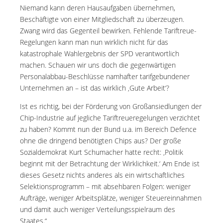
Niemand kann deren Hausaufgaben übernehmen,
Beschäftigte von einer Mitgliedschaft zu überzeugen.
Zwang wird das Gegenteil bewirken. Fehlende Tariftreue-
Regelungen kann man nun wirklich nicht für das
katastrophale Wahlergebnis der SPD verantwortlich
machen. Schauen wir uns doch die gegenwärtigen
Personalabbau-Beschlüsse namhafter tarifgebundener
Unternehmen an – ist das wirklich ‚Gute Arbeit‘?
Ist es richtig, bei der Förderung von Großansiedlungen der
Chip-Industrie auf jegliche Tariftreueregelungen verzichtet
zu haben? Kommt nun der Bund u.a. im Bereich Defence
ohne die dringend benötigten Chips aus? Der große
Sozialdemokrat Kurt Schumacher hatte recht: ‚Politik
beginnt mit der Betrachtung der Wirklichkeit.‘ Am Ende ist
dieses Gesetz nichts anderes als ein wirtschaftliches
Selektionsprogramm – mit absehbaren Folgen: weniger
Aufträge, weniger Arbeitsplätze, weniger Steuereinnahmen
und damit auch weniger Verteilungsspielraum des
Staates.“