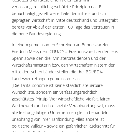
verfassungsrechtlich geschützte Prinzipien dar. Er
benachteiligt gezielt weite Teile der mittelständisch
geprägten Wirtschaft in Mitteldeutschland und untergräbt
bereits vor Ablauf der ersten 100 Tage das Vertrauen in
die neue Bundesregierung.
In einem gemeinsamen Schreiben an Bundeskanzler
Friedrich Merz, dem CDU/CSU-Fraktionsvorsitzenden Jens
Spahn sowie den drei Ministerpräsidenten und der
Wirtschaftsministerin bzw. den Wirtschaftsministern der
mitteldeutschen Länder stellen die drei BDI/BDA-
Landesvertretungen gemeinsam klar:
„Die Tarifautonomie ist keine staatlich steuerbare
Wunschliste, sondern ein verfassungsrechtlich
geschütztes Prinzip. Wer wirtschaftliche Vielfalt, fairen
Wettbewerb und echte soziale Verantwortung will, muss
alle leistungsfähigen Unternehmen gleich behandeln –
unabhängig von ihrer Tarifbindung. Alles andere ist
politische Willkür – sowie ein gefährlicher Rückschritt für