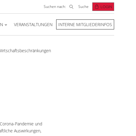
Suchen nach:
Suche
LOGIN
EN
VERANSTALTUNGEN
INTERNE MITGLIEDERINFOS
Wirtschaftsbeschränkungen
r Corona-Pandemie und
aftliche Auswirkungen,