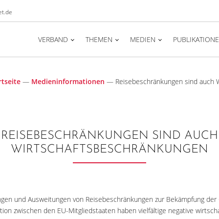
t.de
VERBAND
THEMEN
MEDIEN
PUBLIKATION
rtseite
—
Medieninformationen
—
Reisebeschränkungen sind auch 
REISEBESCHRÄNKUNGEN SIND AUCH
WIRTSCHAFTSBESCHRÄNKUNGEN
ungen und Ausweitungen von Reisebeschränkungen zur Bekämpfung de
ion zwischen den EU-Mitgliedstaaten haben vielfältige negative wirtsch