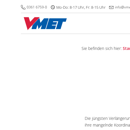
0361 6759-0
Mo-Do: 8-17 Uhr, Fr: 8-15 Uhr
info@vme
Sie befinden sich hier:
Sta
Die jüngsten Verlänger
ihre mangelnde Koordinat