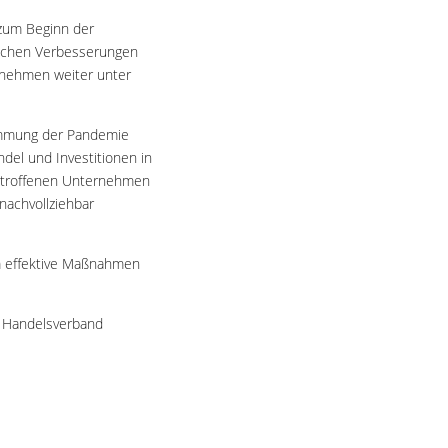
 zum Beginn der
tlichen Verbesserungen
ernehmen weiter unter
dämmung der Pandemie
ndel und Investitionen in
 betroffenen Unternehmen
 nachvollziehbar
um effektive Maßnahmen
- Handelsverband