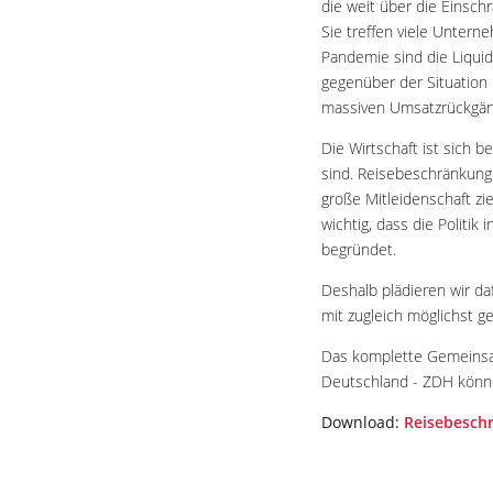
die weit über die Einsch
Sie treffen viele Untern
Pandemie sind die Liquid
gegenüber der Situation
massiven Umsatzrückgäng
Die Wirtschaft ist sich
sind. Reisebeschränkunge
große Mitleidenschaft zi
wichtig, dass die Politik
begründet.
Deshalb plädieren wir da
mit zugleich möglichst g
Das komplette Gemeinsa
Deutschland - ZDH kön
Download:
Reisebesch