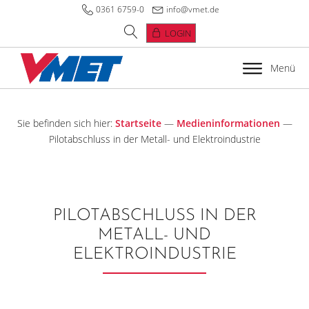
0361 6759-0
info@vmet.de
LOGIN
Menü
Sie befinden sich hier:
Startseite
—
Medieninformationen
—
Pilotabschluss in der Metall- und Elektroindustrie
PILOTABSCHLUSS IN DER
METALL- UND
ELEKTROINDUSTRIE