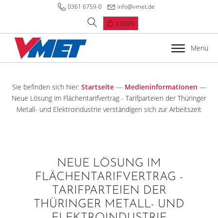
0361 6759-0
info@vmet.de
LOGIN
Menü
Sie befinden sich hier:
Startseite
—
Medieninformationen
—
Neue Lösung im Flächentarifvertrag - Tarifparteien der Thüringer
Metall- und Elektroindustrie verständigen sich zur Arbeitszeit
NEUE LÖSUNG IM
FLÄCHENTARIFVERTRAG -
TARIFPARTEIEN DER
THÜRINGER METALL- UND