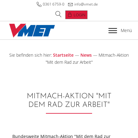
0361 6759-0
info@vmet.de
LOGIN
Menü
Sie befinden sich hier:
Startseite
—
News
—
Mitmach-Aktion
"Mit dem Rad zur Arbeit"
MITMACH-AKTION "MIT
DEM RAD ZUR ARBEIT"
Bundesweite Mitmach-Aktion "Mit dem Rad zur