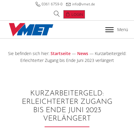
0361 6759-0
info@vmet.de
LOGIN
Menü
Sie befinden sich hier:
Startseite
—
News
—
Kurzarbeitergeld:
Erleichterter Zugang bis Ende Juni 2023 verlängert
KURZARBEITERGELD:
ERLEICHTERTER ZUGANG
BIS ENDE JUNI 2023
VERLÄNGERT