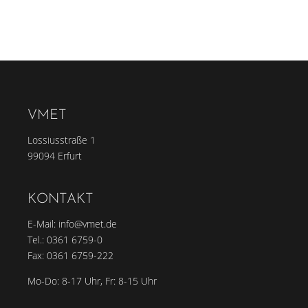
VMET
Lossiusstraße 1
99094 Erfurt
KONTAKT
E-Mail:
info@vmet.de
Tel.:
0361 6759-0
Fax: 0361 6759-222
Mo-Do: 8-17 Uhr, Fr: 8-15 Uhr