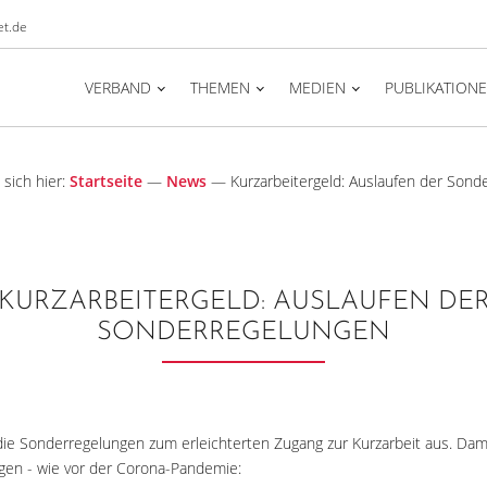
t.de
VERBAND
THEMEN
MEDIEN
PUBLIKATION
 sich hier:
Startseite
—
News
—
Kurzarbeitergeld: Auslaufen der Sond
KURZARBEITERGELD: AUSLAUFEN DE
SONDERREGELUNGEN
die Sonderregelungen zum erleichterten Zugang zur Kurzarbeit aus. Dami
gen - wie vor der Corona-Pandemie: