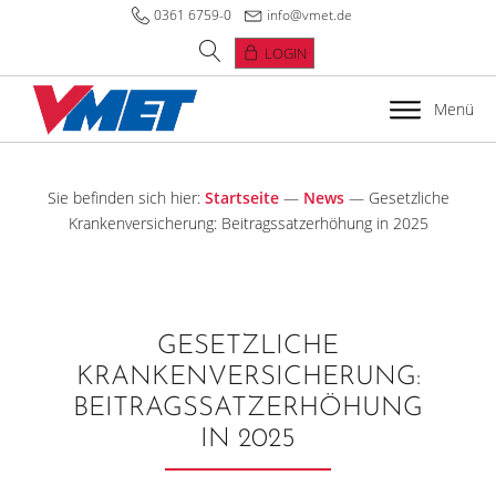
0361 6759-0
info@vmet.de
LOGIN
Menü
Sie befinden sich hier:
Startseite
—
News
—
Gesetzliche
Krankenversicherung: Beitragssatzerhöhung in 2025
GESETZLICHE
KRANKENVERSICHERUNG:
BEITRAGSSATZERHÖHUNG
IN 2025