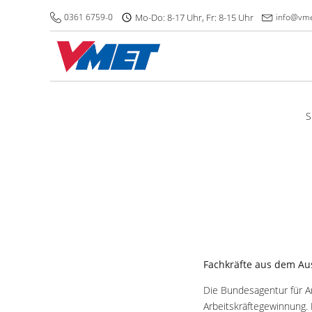
0361 6759-0
Mo-Do: 8-17 Uhr, Fr: 8-15 Uhr
info@vme
S
Fachkräfte aus dem Au
Die Bundesagentur für A
Arbeitskräftegewinnung. 