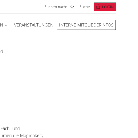
Suchen nach:
Suche
LOGIN
EN
VERANSTALTUNGEN
INTERNE MITGLIEDERINFOS
nd
 Fach- und
ehmen die Möglichkeit,