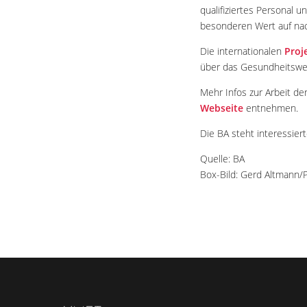
qualifiziertes Personal 
besonderen Wert auf nach
Die internationalen
Proj
über das Gesundheitswes
Mehr Infos zur Arbeit d
Webseite
entnehmen.
Die BA steht interessier
Quelle: BA
Box-Bild: Gerd Altmann/