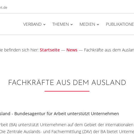
t.de
VERBAND
THEMEN
MEDIEN
PUBLIKATION
ie befinden sich hier:
Startseite
—
News
—
Fachkräfte aus dem Ausla
FACHKRÄFTE AUS DEM AUSLAND
sland - Bundesagentur für Arbeit unterstützt Unternehmen
rbeit (BA) unterstützt Unternehmen auf dem Gebiet der internationalen
Die Zentrale Auslands- und Fachvermittlung (ZAV) der BA bietet Untern