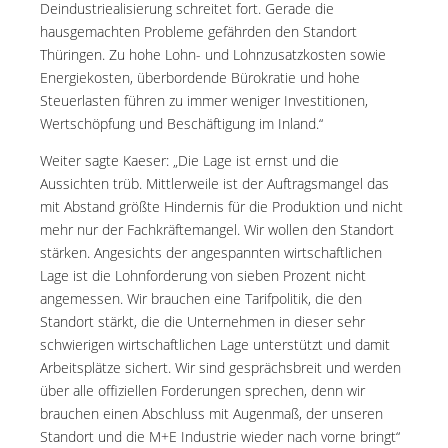
Deindustriealisierung schreitet fort. Gerade die
hausgemachten Probleme gefährden den Standort
Thüringen. Zu hohe Lohn- und Lohnzusatzkosten sowie
Energiekosten, überbordende Bürokratie und hohe
Steuerlasten führen zu immer weniger Investitionen,
Wertschöpfung und Beschäftigung im Inland.“
Weiter sagte Kaeser: „Die Lage ist ernst und die
Aussichten trüb. Mittlerweile ist der Auftragsmangel das
mit Abstand größte Hindernis für die Produktion und nicht
mehr nur der Fachkräftemangel. Wir wollen den Standort
stärken. Angesichts der angespannten wirtschaftlichen
Lage ist die Lohnforderung von sieben Prozent nicht
angemessen. Wir brauchen eine Tarifpolitik, die den
Standort stärkt, die die Unternehmen in dieser sehr
schwierigen wirtschaftlichen Lage unterstützt und damit
Arbeitsplätze sichert. Wir sind gesprächsbreit und werden
über alle offiziellen Forderungen sprechen, denn wir
brauchen einen Abschluss mit Augenmaß, der unseren
Standort und die M+E Industrie wieder nach vorne bringt“