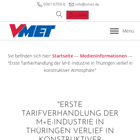
0361 6759-0
info@vmet.de
LOGIN
Menü
Sie befinden sich hier:
Startseite
—
Medieninformationen
—
"Erste Tarifverhandlung der M+E-Industrie in Thüringen verlief in
konstruktiver Atmosphäre"
"ERSTE
TARIFVERHANDLUNG DER
M+E-INDUSTRIE IN
THÜRINGEN VERLIEF IN