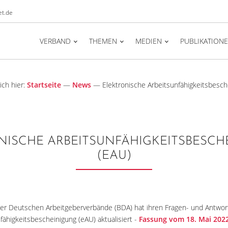
t.de
VERBAND
THEMEN
MEDIEN
PUBLIKATION
ich hier:
Startseite
—
News
—
Elektronische Arbeitsunfähigkeitsbesch
NISCHE ARBEITSUNFÄHIGKEITSBESCH
(EAU)
er Deutschen Arbeitgeberverbände (BDA) hat ihren Fragen- und Antwor
fähigkeitsbescheinigung (eAU) aktualisiert -
Fassung vom 18. Mai 202