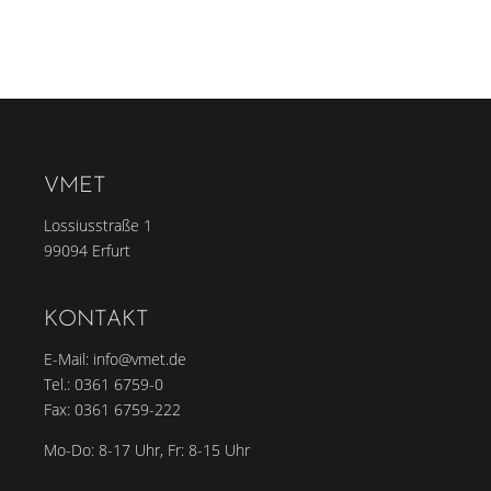
VMET
Lossiusstraße 1
99094 Erfurt
KONTAKT
E-Mail:
info@vmet.de
Tel.:
0361 6759-0
Fax: 0361 6759-222
Mo-Do: 8-17 Uhr, Fr: 8-15 Uhr