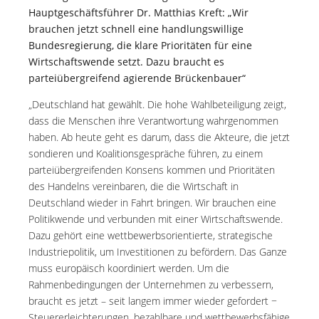
Hauptgeschäftsführer Dr. Matthias Kreft: „Wir
brauchen jetzt schnell eine handlungswillige
Bundesregierung, die klare Prioritäten für eine
Wirtschaftswende setzt. Dazu braucht es
parteiübergreifend agierende Brückenbauer“
„Deutschland hat gewählt. Die hohe Wahlbeteiligung zeigt,
dass die Menschen ihre Verantwortung wahrgenommen
haben. Ab heute geht es darum, dass die Akteure, die jetzt
sondieren und Koalitionsgespräche führen, zu einem
parteiübergreifenden Konsens kommen und Prioritäten
des Handelns vereinbaren, die die Wirtschaft in
Deutschland wieder in Fahrt bringen. Wir brauchen eine
Politikwende und verbunden mit einer Wirtschaftswende.
Dazu gehört eine wettbewerbsorientierte, strategische
Industriepolitik, um Investitionen zu befördern. Das Ganze
muss europäisch koordiniert werden. Um die
Rahmenbedingungen der Unternehmen zu verbessern,
braucht es jetzt – seit langem immer wieder gefordert −
Steuererleichterungen, bezahlbare und wettbewerbsfähige