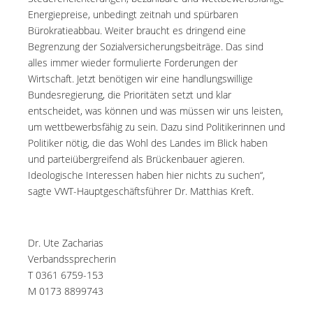
Energiepreise, unbedingt zeitnah und spürbaren
Bürokratieabbau. Weiter braucht es dringend eine
Begrenzung der Sozialversicherungsbeiträge. Das sind
alles immer wieder formulierte Forderungen der
Wirtschaft. Jetzt benötigen wir eine handlungswillige
Bundesregierung, die Prioritäten setzt und klar
entscheidet, was können und was müssen wir uns leisten,
um wettbewerbsfähig zu sein. Dazu sind Politikerinnen und
Politiker nötig, die das Wohl des Landes im Blick haben
und parteiübergreifend als Brückenbauer agieren.
Ideologische Interessen haben hier nichts zu suchen“,
sagte VWT-Hauptgeschäftsführer Dr. Matthias Kreft.
Dr. Ute Zacharias
Verbandssprecherin
T 0361 6759-153
M 0173 8899743