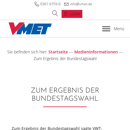
0361 6759-0
info@vmet.de
LOGIN
Menü
Sie befinden sich hier:
Startseite
—
Medieninformationen
—
Zum Ergebnis der Bundestagswahl
ZUM ERGEBNIS DER
BUNDESTAGSWAHL
Zum Ergebnis der Bundestagswahl sagte VWT-