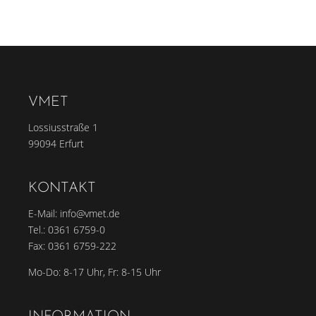
VMET
Lossiusstraße 1
99094 Erfurt
KONTAKT
E-Mail:
info@vmet.de
Tel.:
0361 6759-0
Fax: 0361 6759-222
Mo-Do: 8-17 Uhr, Fr: 8-15 Uhr