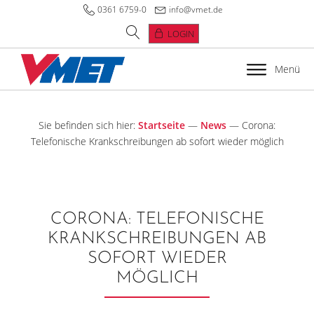
0361 6759-0
info@vmet.de
LOGIN
Menü
Sie befinden sich hier:
Startseite
—
News
—
Corona:
Telefonische Krankschreibungen ab sofort wieder möglich
CORONA: TELEFONISCHE
KRANKSCHREIBUNGEN AB
SOFORT WIEDER
MÖGLICH