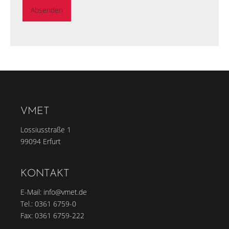
Absenden
VMET
Lossiusstraße 1
99094 Erfurt
KONTAKT
E-Mail:
info@vmet.de
Tel.:
0361 6759-0
Fax: 0361 6759-222