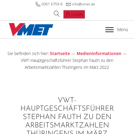
0361 6759-0
info@vmet.de
LOGIN
Menü
Sie befinden sich hier:
Startseite
—
Medieninformationen
—
VWT-Hauptgeschäftsführer Stephan Fauth zu den
Arbeitsmarktzahlen Thüringens im März 2022
VWT-
HAUPTGESCHÄFTSFÜHRER
STEPHAN FAUTH ZU DEN
ARBEITSMARKTZAHLEN