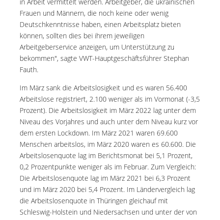
in Arbeit vermittelt werden. Arbeitgeber, die ukrainischen
Frauen und Männern, die noch keine oder wenig
Deutschkenntnisse haben, einen Arbeitsplatz bieten
können, sollten dies bei ihrem jeweiligen
Arbeitgeberservice anzeigen, um Unterstützung zu
bekommen", sagte VWT-Hauptgeschäftsführer Stephan
Fauth.
Im März sank die Arbeitslosigkeit und es waren 56.400
Arbeitslose registriert, 2.100 weniger als im Vormonat (-3,5
Prozent). Die Arbeitslosigkeit im März 2022 lag unter dem
Niveau des Vorjahres und auch unter dem Niveau kurz vor
dem ersten Lockdown. Im März 2021 waren 69.600
Menschen arbeitslos, im März 2020 waren es 60.600. Die
Arbeitslosenquote lag im Berichtsmonat bei 5,1 Prozent,
0,2 Prozentpunkte weniger als im Februar. Zum Vergleich:
Die Arbeitslosenquote lag im März 2021 bei 6,3 Prozent
und im März 2020 bei 5,4 Prozent. Im Ländervergleich lag
die Arbeitslosenquote in Thüringen gleichauf mit
Schleswig-Holstein und Niedersachsen und unter der von