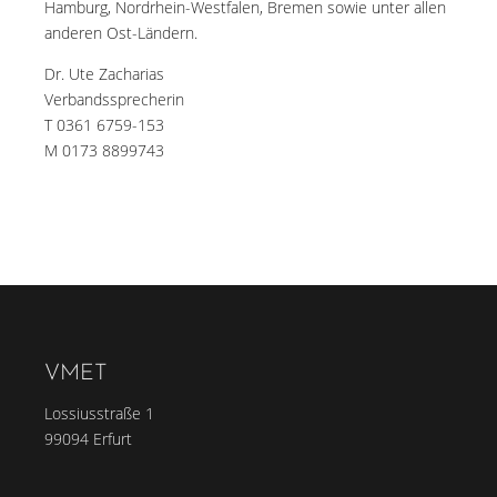
Hamburg, Nordrhein-Westfalen, Bremen sowie unter allen
anderen Ost-Ländern.
Dr. Ute Zacharias
Verbandssprecherin
T 0361 6759-153
M 0173 8899743
VMET
Lossiusstraße 1
99094 Erfurt