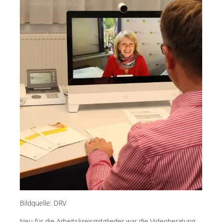
Bildquelle: DRV
Neu für die Arbeitskreismitglieder war die Videoberatung