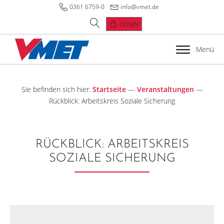
0361 6759-0
info@vmet.de
LOGIN
Menü
Sie befinden sich hier:
Startseite
—
Veranstaltungen
—
Rückblick: Arbeitskreis Soziale Sicherung
RÜCKBLICK: ARBEITSKREIS
SOZIALE SICHERUNG