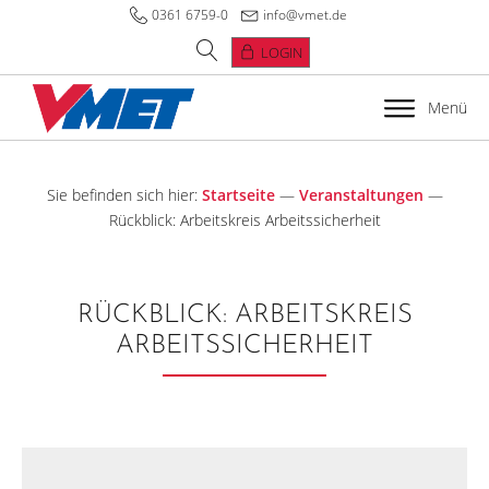
0361 6759-0
info@vmet.de
LOGIN
Menü
Sie befinden sich hier:
Startseite
—
Veranstaltungen
—
Rückblick: Arbeitskreis Arbeitssicherheit
RÜCKBLICK: ARBEITSKREIS
ARBEITSSICHERHEIT