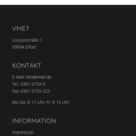
VMET
Lossiusstraße 1
99094 Erfurt
KONTAKT
E-Mail:
info@vmet.de
Tel.:
0361 6759-0
Fax: 0361 6759-222
Mo-Do: 8-17 Uhr, Fr: 8-15 Uhr
INFORMATION
Impressum