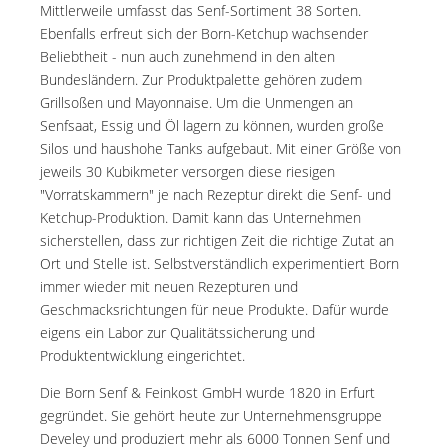
Mittlerweile umfasst das Senf-Sortiment 38 Sorten.
Ebenfalls erfreut sich der Born-Ketchup wachsender
Beliebtheit - nun auch zunehmend in den alten
Bundesländern. Zur Produktpalette gehören zudem
Grillsoßen und Mayonnaise. Um die Unmengen an
Senfsaat, Essig und Öl lagern zu können, wurden große
Silos und haushohe Tanks aufgebaut. Mit einer Größe von
jeweils 30 Kubikmeter versorgen diese riesigen
"Vorratskammern" je nach Rezeptur direkt die Senf- und
Ketchup-Produktion. Damit kann das Unternehmen
sicherstellen, dass zur richtigen Zeit die richtige Zutat an
Ort und Stelle ist. Selbstverständlich experimentiert Born
immer wieder mit neuen Rezepturen und
Geschmacksrichtungen für neue Produkte. Dafür wurde
eigens ein Labor zur Qualitätssicherung und
Produktentwicklung eingerichtet.
Die Born Senf & Feinkost GmbH wurde 1820 in Erfurt
gegründet. Sie gehört heute zur Unternehmensgruppe
Develey und produziert mehr als 6000 Tonnen Senf und