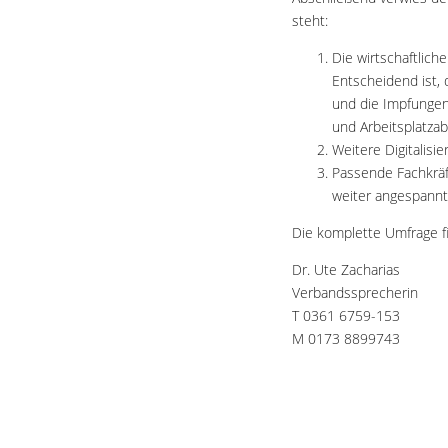
steht:
Die wirtschaftlich
Entscheidend ist, 
und die Impfungen
und Arbeitsplatzab
Weitere Digitalisi
Passende Fachkräft
weiter angespannt
Die komplette Umfrage f
Dr. Ute Zacharias
Verbandssprecherin
T 0361 6759-153
M 0173 8899743