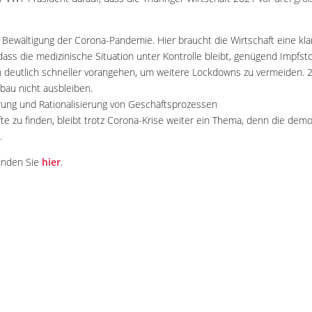
e Bewältigung der Corona-Pandemie. Hier braucht die Wirtschaft eine kla
dass die medizinische Situation unter Kontrolle bleibt, genügend Impfsto
 deutlich schneller vorangehen, um weitere Lockdowns zu vermeiden. 
bau nicht ausbleiben.
erung und Rationalisierung von Geschäftsprozessen
e zu finden, bleibt trotz Corona-Krise weiter ein Thema, denn die demog
.
inden Sie
hier
.