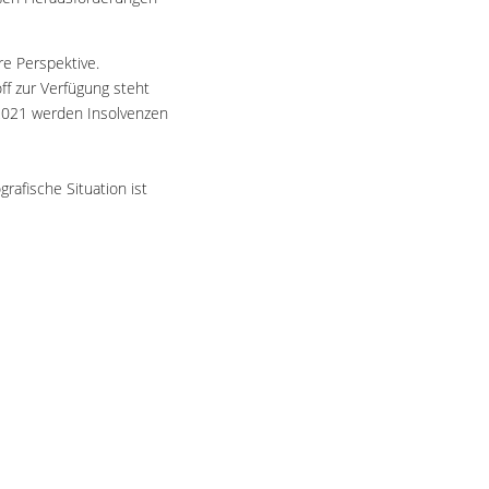
re Perspektive.
ff zur Verfügung steht
2021 werden Insolvenzen
rafische Situation ist