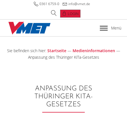
0361 6759-0
info@vmet.de
LOGIN
Menü
Sie befinden sich hier:
Startseite
—
Medieninformationen
—
Anpassung des Thüringer KiTa-Gesetzes
ANPASSUNG DES
THÜRINGER KITA-
GESETZES