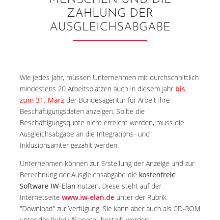
MENSCHEN UND DIE
ZAHLUNG DER
AUSGLEICHSABGABE
Wie jedes Jahr, müssen Unternehmen mit durchschnittlich
mindestens 20 Arbeitsplätzen auch in diesem Jahr
bis
zum 31. März
der Bundesagentur für Arbeit ihre
Beschäftigungsdaten anzeigen. Sollte die
Beschäftigungsquote nicht erreicht werden, muss die
Ausgleichsabgabe an die Integrations- und
Inklusionsämter gezahlt werden.
Unternehmen können zur Erstellung der Anzeige und zur
Berechnung der Ausgleichsabgabe die
kostenfreie
Software IW-Elan
nutzen. Diese steht auf der
Internetseite
www.iw-elan.de
unter der Rubrik
"Download" zur Verfügung. Sie kann aber auch als CD-ROM
unter der Rubrik "Service" bestellt werden.