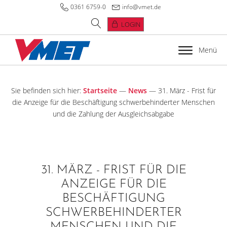
0361 6759-0
info@vmet.de
LOGIN
Menü
Sie befinden sich hier:
Startseite
—
News
—
31. März - Frist für
die Anzeige für die Beschäftigung schwerbehinderter Menschen
und die Zahlung der Ausgleichsabgabe
31. MÄRZ - FRIST FÜR DIE
ANZEIGE FÜR DIE
BESCHÄFTIGUNG
SCHWERBEHINDERTER